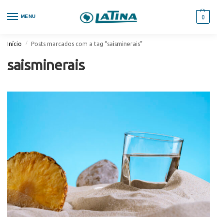
MENU
0
/
Início
Posts marcados com a tag “saisminerais”
saisminerais