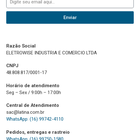
Enviar
Razão Social
ELETROWISE INDUSTRIA E COMERCIO LTDA
CNPJ
48.808.817/0001-17
Horário de atendimento
Seg – Sex / 9:00h – 17:00h
Central de Atendimento
sac@latina.com.br
WhatsApp: (16) 99742-4110
Pedidos, entregas e rastreio
WhatsApp: (16) 99750-1580