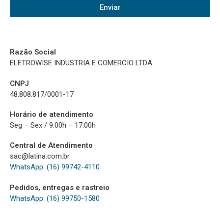
Enviar
Razão Social
ELETROWISE INDUSTRIA E COMERCIO LTDA
CNPJ
48.808.817/0001-17
Horário de atendimento
Seg – Sex / 9:00h – 17:00h
Central de Atendimento
sac@latina.com.br
WhatsApp: (16) 99742-4110
Pedidos, entregas e rastreio
WhatsApp: (16) 99750-1580