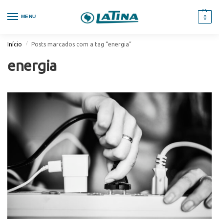
MENU
0
/
Início
Posts marcados com a tag “energia”
energia