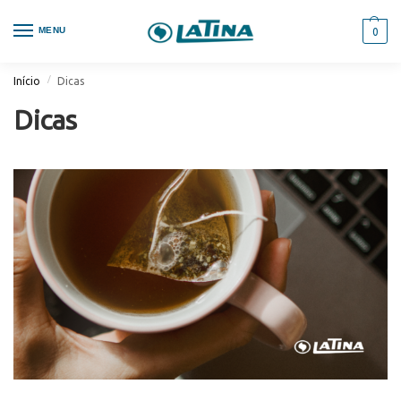
MENU
0
/
Início
Dicas
Dicas