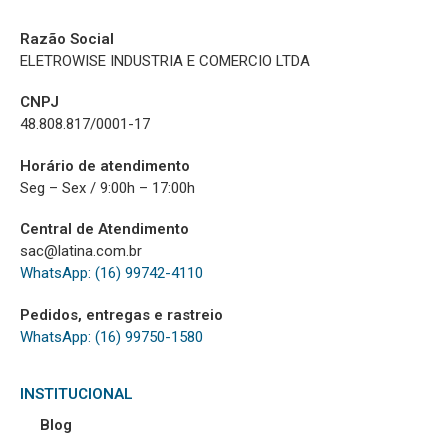
Razão Social
ELETROWISE INDUSTRIA E COMERCIO LTDA
CNPJ
48.808.817/0001-17
Horário de atendimento
Seg – Sex / 9:00h – 17:00h
Central de Atendimento
sac@latina.com.br
WhatsApp: (16) 99742-4110
Pedidos, entregas e rastreio
WhatsApp: (16) 99750-1580
INSTITUCIONAL
Blog