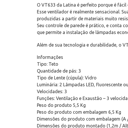
O VT633 da Latina é perfeito porque é fácil 
Esse ventilador é realmente sensacional. 
produzidas a partir de materiais muito resi
Seu controle de parede é prático, e conta 
que permite a instalação de lâmpadas eco
Além de sua tecnologia e durabilidade, o VT
Informações
Tipo: Teto
Quantidade de pás: 3
Tipo de Lente (cúpula): Vidro
Luminária: 2 Lâmpadas LED, fluorescente
Velocidades: 3
Funções: Ventilação e Exaustão – 3 velocida
Peso do produto 5,5 Kg
Peso do produto com embalagem 6,5 Kg
Dimensões do produto com embalagem (A /
Dimensões do produto montado (1,2m / Al