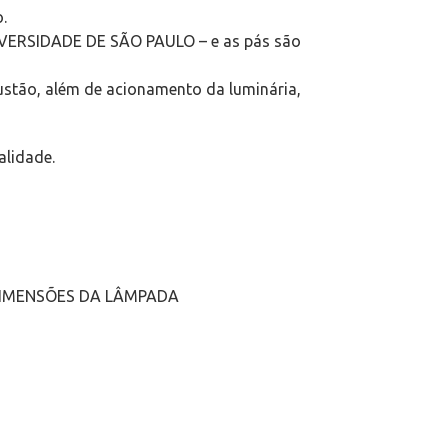
.
UNIVERSIDADE DE SÃO PAULO – e as pás são
austão, além de acionamento da luminária,
alidade.
ÀS DIMENSÕES DA LÂMPADA