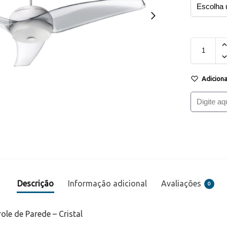
Adiciona
Descrição
Informação adicional
Avaliações
0
le de Parede – Cristal