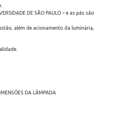
.
UNIVERSIDADE DE SÃO PAULO – e as pás são
austão, além de acionamento da luminária,
alidade.
ÀS DIMENSÕES DA LÂMPADA