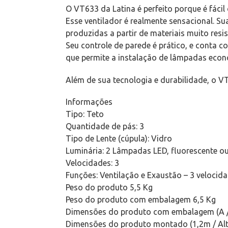
O VT633 da Latina é perfeito porque é fácil 
Esse ventilador é realmente sensacional. 
produzidas a partir de materiais muito resi
Seu controle de parede é prático, e conta 
que permite a instalação de lâmpadas eco
Além de sua tecnologia e durabilidade, o VT
Informações
Tipo: Teto
Quantidade de pás: 3
Tipo de Lente (cúpula): Vidro
Luminária: 2 Lâmpadas LED, fluorescente
Velocidades: 3
Funções: Ventilação e Exaustão – 3 velocida
Peso do produto 5,5 Kg
Peso do produto com embalagem 6,5 Kg
Dimensões do produto com embalagem (A /
Dimensões do produto montado (1,2m / Al