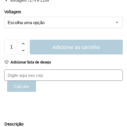
Voltagem 127v e 220v
Voltagem
Adicionar ao carrinho
Adicionar lista de desejo
Calcular
Descrição