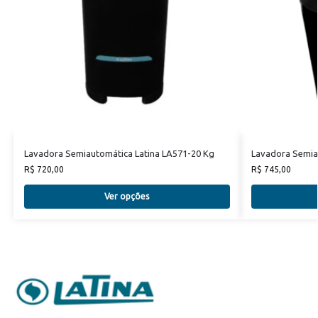
Lavadora Semiautomática Latina LA571-20 Kg
Lavadora Semia
R$
720,00
R$
745,00
Ver opções