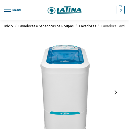
MENU
0
/
/
/
Início
Lavadoras e Secadoras de Roupas
Lavadoras
Lavadora Semiau