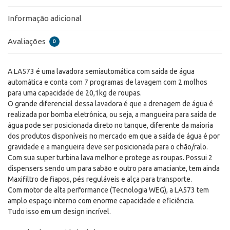
Informação adicional
Avaliações
0
A LA573 é uma lavadora semiautomática com saída de água
automática e conta com 7 programas de lavagem com 2 molhos
para uma capacidade de 20,1kg de roupas.
O grande diferencial dessa lavadora é que a drenagem de água é
realizada por bomba eletrônica, ou seja, a mangueira para saída de
água pode ser posicionada direto no tanque, diferente da maioria
dos produtos disponíveis no mercado em que a saída de água é por
gravidade e a mangueira deve ser posicionada para o chão/ralo.
Com sua super turbina lava melhor e protege as roupas. Possui 2
dispensers sendo um para sabão e outro para amaciante, tem ainda
Maxifiltro de fiapos, pés reguláveis e alça para transporte.
Com motor de alta performance (Tecnologia WEG), a LA573 tem
amplo espaço interno com enorme capacidade e eficiência.
Tudo isso em um design incrível.