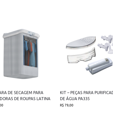
RA DE SECAGEM PARA
KIT – PEÇAS PARA PURIFIC
DORAS DE ROUPAS LATINA
DE ÁGUA PA335
00
R$
79,00