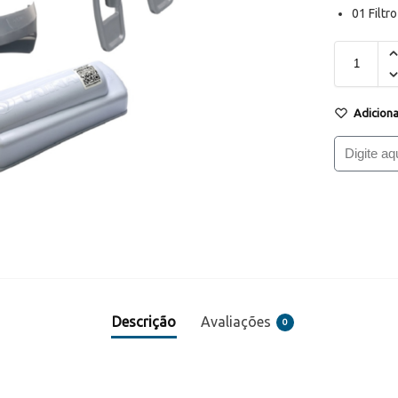
01 Filtr
Adiciona
Descrição
Avaliações
0