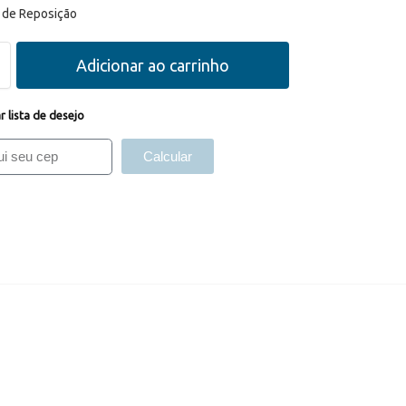
o de Reposição
Adicionar ao carrinho
r lista de desejo
Calcular