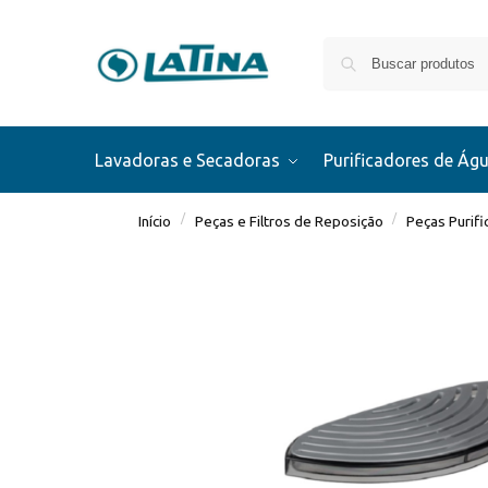
Lavadoras e Secadoras
Purificadores de Ág
/
/
Início
Peças e Filtros de Reposição
Peças Purif