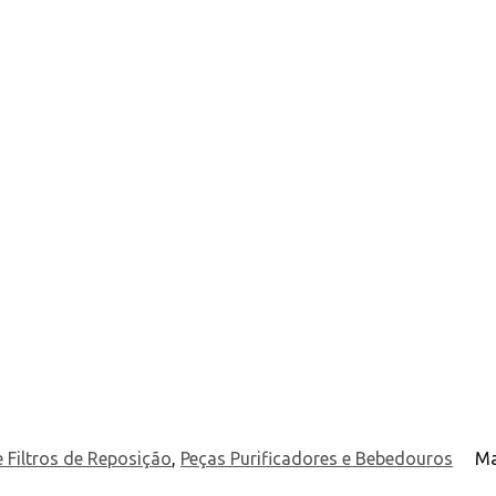
e Filtros de Reposição
,
Peças Purificadores e Bebedouros
Ma