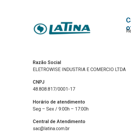
C
o
Re
Razão Social
ELETROWISE INDUSTRIA E COMERCIO LTDA
CNPJ
48.808.817/0001-17
Horário de atendimento
Seg – Sex / 9:00h – 17:00h
Central de Atendimento
sac@latina.com.br