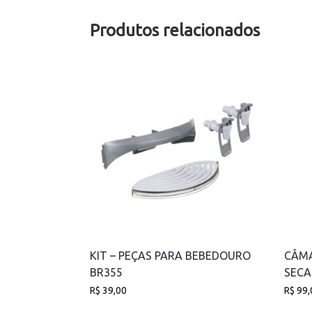
Produtos relacionados
KIT – PEÇAS PARA BEBEDOURO
CÂMA
BR355
SECA
R$
39,00
R$
99,