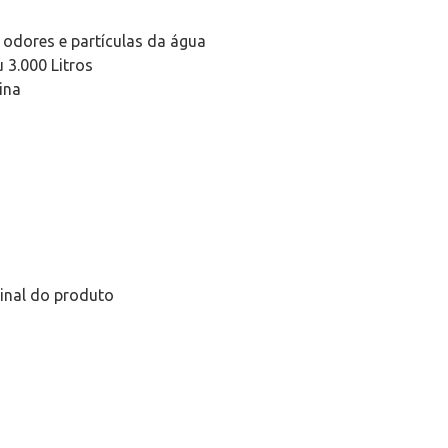
 odores e partículas da água
 3.000 Litros
ina
inal do produto