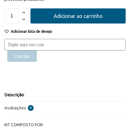
Adicionar ao carrinho
Adicionar lista de desejo
Calcular
Descrição
Avaliações
0
KIT COMPOSTO POR: