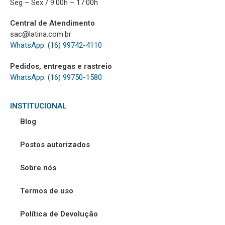
Seg – Sex / 9:00h – 17:00h
Central de Atendimento
sac@latina.com.br
WhatsApp: (16) 99742-4110
Pedidos, entregas e rastreio
WhatsApp: (16) 99750-1580
INSTITUCIONAL
Blog
Postos autorizados
Sobre nós
Termos de uso
Política de Devolução