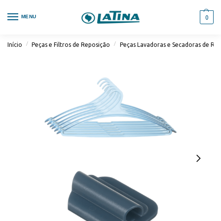
MENU
0
/
/
Início
Peças e Filtros de Reposição
Peças Lavadoras e Secadoras de Ro