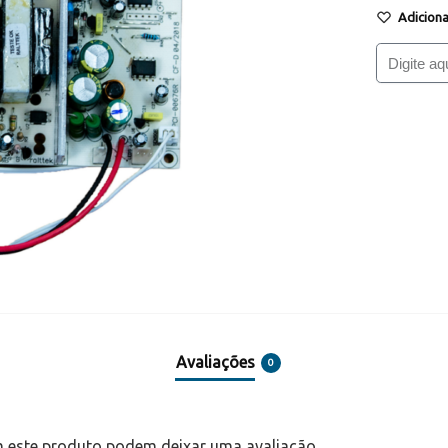
Adiciona
Avaliações
0
 este produto podem deixar uma avaliação.