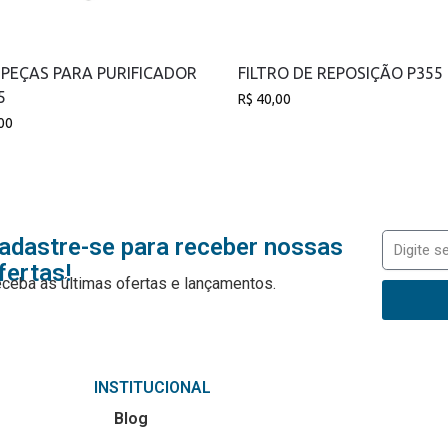
– PEÇAS PARA PURIFICADOR
FILTRO DE REPOSIÇÃO P355
5
R$
40,00
00
adastre-se para receber nossas
fertas!
ceba as últimas ofertas e lançamentos.
INSTITUCIONAL
Blog