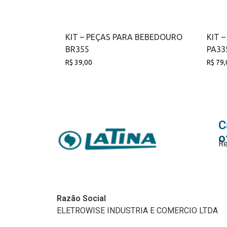
KIT – PEÇAS PARA BEBEDOURO
KIT 
BR355
PA33
R$
39,00
R$
79,
C
o
Re
Razão Social
ELETROWISE INDUSTRIA E COMERCIO LTDA