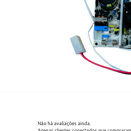
Não há avaliações ainda.
Apenas clientes conectados que compraram