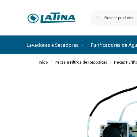
Lavadoras e Secadoras
Purificadores de Ág
/
/
Início
Peças e Filtros de Reposição
Peças Purif