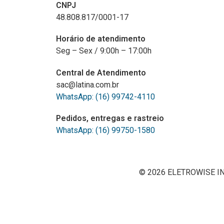
CNPJ
48.808.817/0001-17
Horário de atendimento
Seg – Sex / 9:00h – 17:00h
Central de Atendimento
sac@latina.com.br
WhatsApp: (16) 99742-4110
Pedidos, entregas e rastreio
WhatsApp: (16) 99750-1580
© 2026 ELETROWISE IND