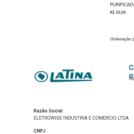
PURIFICA
R$
50,00
C
o
Re
Razão Social
ELETROWISE INDUSTRIA E COMERCIO LTDA
CNPJ