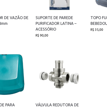
R DE VAZÃO DE
SUPORTE DE PAREDE
TOPO FU
 8mm
PURIFICADOR LATINA –
BEBEDOU
ACESSÓRIO
R$
35,00
R$
90,00
DE PARA
VÁLVULA REDUTORA DE