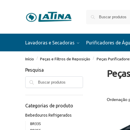
Lavadoras e Secadoras
Purificadores de Ág
/
/
Início
Peças e Filtros de Reposição
Peças Purificador
Pesquisa
Peças
Pesquisar
Categorias de produto
Bebedouros Refrigerados
BR335