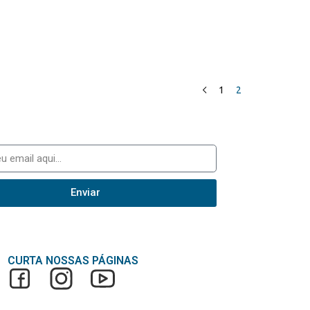
1
2
Enviar
CURTA NOSSAS PÁGINAS