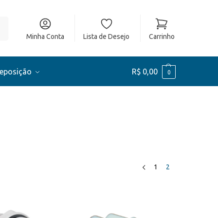
ar
Minha Conta
Lista de Desejo
Carrinho
Reposição
R$
0,00
0
1
2