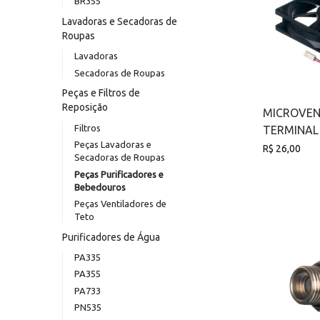
BR355
Lavadoras e Secadoras de
Roupas
Lavadoras
Secadoras de Roupas
Peças e Filtros de
Reposição
MICROVEN
Filtros
TERMINAL
Peças Lavadoras e
R$
26,00
Secadoras de Roupas
Peças Purificadores e
Bebedouros
Peças Ventiladores de
Teto
Purificadores de Água
PA335
PA355
PA733
PN535