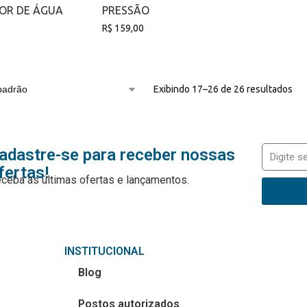
DOR DE ÁGUA
PRESSÃO
R$
159,00
Exibindo 17–26 de 26 resultados
adastre-se para receber nossas
fertas!
ceba as últimas ofertas e lançamentos.
INSTITUCIONAL
Blog
Postos autorizados