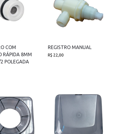
TRO COM
REGISTRO MANUAL
 RÁPIDA 8MM
R$
22,00
/2 POLEGADA