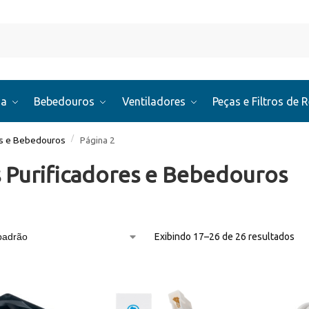
Pesquis
ua
Bebedouros
Ventiladores
Peças e Filtros de 
/
es e Bebedouros
Página 2
 Purificadores e Bebedouros
Exibindo 17–26 de 26 resultados