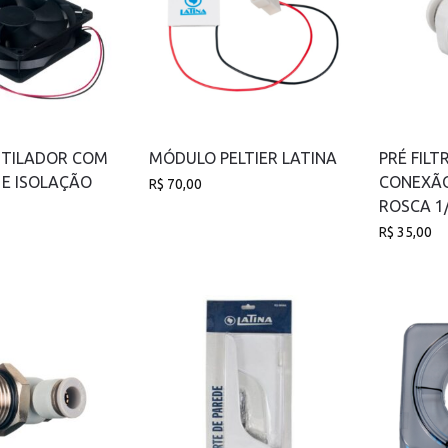
TILADOR COM
MÓDULO PELTIER LATINA
PRÉ FIL
 E ISOLAÇÃO
CONEXÃO
R$
70,00
ROSCA 1
R$
35,00